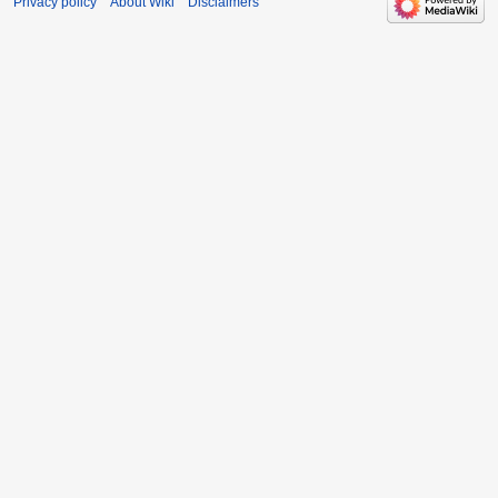
Privacy policy
About Wiki
Disclaimers